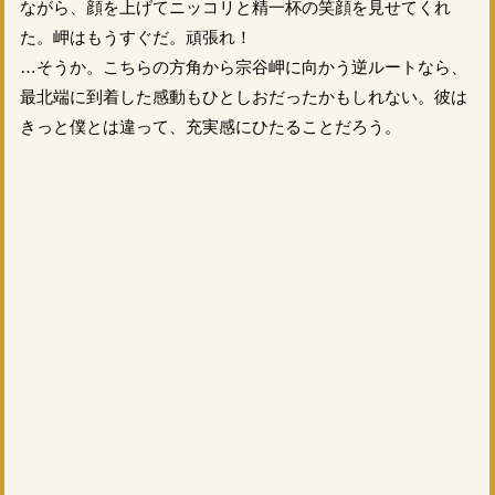
ながら、顔を上げてニッコリと精一杯の笑顔を見せてくれ
た。岬はもうすぐだ。頑張れ！
…そうか。こちらの方角から宗谷岬に向かう逆ルートなら、
最北端に到着した感動もひとしおだったかもしれない。彼は
きっと僕とは違って、充実感にひたることだろう。