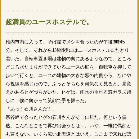
超満員のユースホステルで。
稚内市内に入って、そば屋でメシを食ったのが午後3時45
分。そして、それから1時間後にはユースホステルにたどり
着いた。自転車置き場は建物の奥にあるようなので、ところ
どころ水たまりができているユースの庭を、自転車を押して
歩いて行くと、ユースの建物の大きな窓の内側から、なにや
ら視線を感じたので、ふっとそちらを何気なく見ると、見覚
えのあるヒゲづらがいた。ヒゲは、雨水の垂れる窓ガラス越
しに、僕に向かって笑顔で手を振った。
「あっ！石川さんだ！」
宗谷岬で会ったヒゲの石川さんがそこに居た。何という偶
然。こんなところで再び出会うとは…。いや、一概に偶然と
も言えない。いくら広い北海道とはいえ、ここまで来ればほ