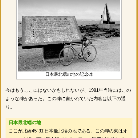
日本最北端の地の記念碑
今はもうここにはないかもしれないが、1981年当時にはこの
ような碑があった。この碑に書かれていた内容は以下の通
り。
日本最北端の地
ここが北緯45°31′日本最北端の地である。この岬の東はオ