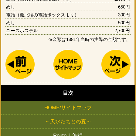
めし
650円
電話（最北端の電話ボックスより）
300円
めし
500円
ユースホステル
2,700円
※金額は1981年当時の実際の金額です。
目次
HOME/サイトマップ
～天水たちとの夏～
Route-1 沖縄