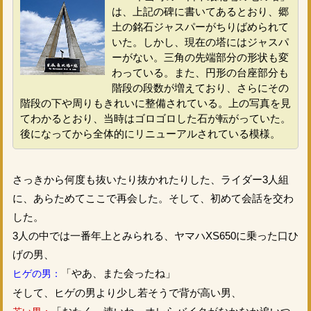
は、上記の碑に書いてあるとおり、郷
土の銘石ジャスパーがちりばめられて
いた。しかし、現在の塔にはジャスパ
ーがない。三角の先端部分の形状も変
わっている。また、円形の台座部分も
階段の段数が増えており、さらにその
階段の下や周りもきれいに整備されている。上の写真を見
てわかるとおり、当時はゴロゴロした石が転がっていた。
後になってから全体的にリニューアルされている模様。
さっきから何度も抜いたり抜かれたりした、ライダー3人組
に、あらためてここで再会した。そして、初めて会話を交わ
した。
3人の中では一番年上とみられる、ヤマハXS650に乗った口ひ
げの男、
「やあ、また会ったね」
ヒゲの男：
そして、ヒゲの男より少し若そうで背が高い男、