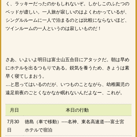
く、ラッキーだったのかもしれないぞ。しかしこのふたつの
ベッドが虚しい。一人旅が寂しいのはよくわかっているが、
シングルルームに一人で泊まるのとは比較にならないほど、
ツインルームの一人というのは寂しいものだ！
さあ、いよいよ明日は富士山五合目にアタックだ。朝は早め
にホテルを出るつもりである。鋭気を養うため、きょうは素
早く寝てしまおう。
…と思ってはいるのだが、いつものことながら、幼稚園児の
遠足前夜のごとくなかなか眠れないんだよなー、これが。
月日
本日の行動
7月30
徳島（車で移動）----名神、東名高速道----富士宮
日
ホテルで宿泊