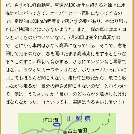
だ、さすがに軽自動車。車速が100km/hを超えると徐々に水
温計が上がってきて、オーバーヒート気味になってくるの
で、定期的に80km/h程度まで落とす必要があり、やはり思っ
たほど快調にとはいかないようだ。また、僕の車にはエアコ
ンというものがついていない。7月30日は完全に真夏なの
で、とにかく車内はかなり高温になっている。そこで、窓を
開けて走るのだが、窓を開けたまま高速走行をするとどうな
る？ものすごい風切り音がする。さらにエンジン音も尋常で
はない。ラジオやカーステレオなど、ボリュームいっぱいに
回してもほとんど聞こえない。走行中は暇だから、歌でも歌
いながら走るが、自分の声さえ聞こえないのだ。というわけ
で、僕は「うるさい」か「暑い」のどちらかを選択しなけれ
ばならなかった。（といっても、実際はうるさいし暑い！）