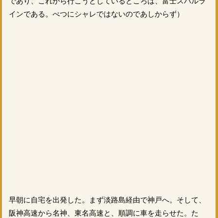
であり、これから行こうとしているところは、富士スバルラ
インである。べつにシャレではないのであしからず）
早朝に自宅を出発した。まず淡路島経由で神戸へ。そして、
阪神高速から名神、東名高速と、順調に車を走らせた。た