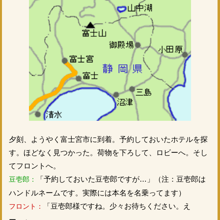
夕刻、ようやく富士宮市に到着。予約しておいたホテルを探
す。ほどなく見つかった。荷物を下ろして、ロビーへ。そし
てフロントへ。
「予約しておいた豆壱郎ですが…」（注：豆壱郎は
豆壱郎：
ハンドルネームです。実際には本名を名乗ってます）
「豆壱郎様ですね。少々お待ちください。え
フロント：
ー…」