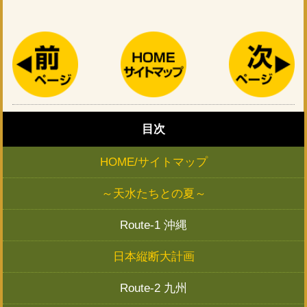
目次
HOME/サイトマップ
～天水たちとの夏～
Route-1 沖縄
日本縦断大計画
Route-2 九州