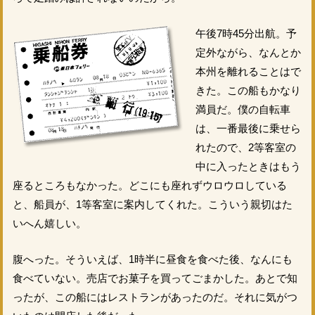
午後7時45分出航。予
定外ながら、なんとか
本州を離れることはで
きた。この船もかなり
満員だ。僕の自転車
は、一番最後に乗せら
れたので、2等客室の
中に入ったときはもう
座るところもなかった。どこにも座れずウロウロしている
と、船員が、1等客室に案内してくれた。こういう親切はた
いへん嬉しい。
腹へった。そういえば、1時半に昼食を食べた後、なんにも
食べていない。売店でお菓子を買ってごまかした。あとで知
ったが、この船にはレストランがあったのだ。それに気がつ