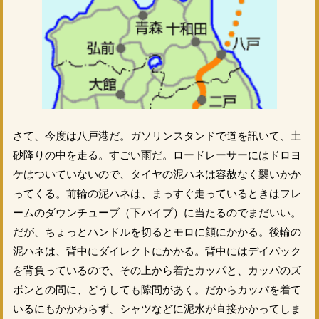
さて、今度は八戸港だ。ガソリンスタンドで道を訊いて、土
砂降りの中を走る。すごい雨だ。ロードレーサーにはドロヨ
ケはついていないので、タイヤの泥ハネは容赦なく襲いかか
ってくる。前輪の泥ハネは、まっすぐ走っているときはフレ
ームのダウンチューブ（下パイプ）に当たるのでまだいい。
だが、ちょっとハンドルを切るとモロに顔にかかる。後輪の
泥ハネは、背中にダイレクトにかかる。背中にはデイパック
を背負っているので、その上から着たカッパと、カッパのズ
ボンとの間に、どうしても隙間があく。だからカッパを着て
いるにもかかわらず、シャツなどに泥水が直接かかってしま