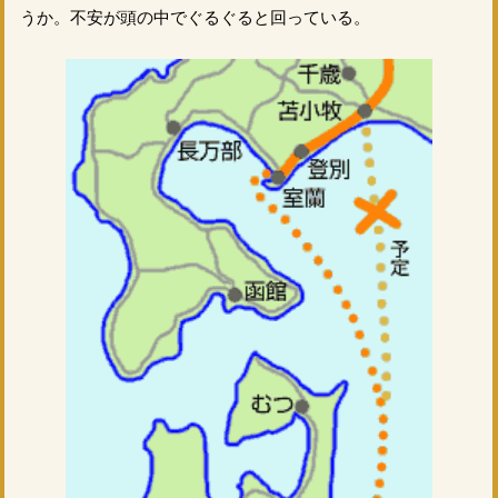
うか。不安が頭の中でぐるぐると回っている。