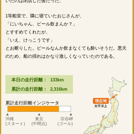
いたのは閉店した後だった。
1等船室で、隣に寝ていたおじさんが、
「にいちゃん、ビール飲まんか？」
とすすめてくれたが、
「いえ、けっこうです」
とお断りした。ビールなんか飲まなくても酔いそうだ。悪天
のため、船の揺れはかなり激しくなっていたのである。
本日の走行距離：
133km
累計の走行距離：
2,316km
累計走行距離インジケータ
▲
▲
▲
沖縄
東京
宗谷岬
(スタート)
(中間点)
(ゴール)