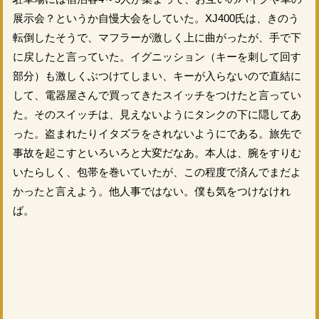
展示会？というか自慢大会をしていた。XJ400氏は、きのう
転倒したそうで、マフラーが激しく上に曲がったが、手で下
に戻したと言っていた。イグニッション（キーを刺して回す
部分）も激しくぶつけてしまい、キーが入らないので直結に
して、電器屋さんで買ってきたスイッチをつけたと言ってい
た。そのスイッチは、見えないようにタンクの下に隠してあ
った。盗まれたりイタズラをされないようにである。旅先で
事故を起こすといろいろと大変だなあ。本人は、腕をすりむ
いたらしく、包帯を巻いていたが、この程度で済んでまだよ
かったと言えよう。他人事ではない。僕も気をつけなけれ
ば。