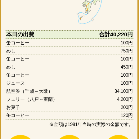
本日の出費
合計40,220円
缶コーヒー
100円
めし
750円
缶コーヒー
100円
めし
450円
缶コーヒー
100円
ジュース
100円
航空券（千歳～大阪）
34,100円
フェリー（八戸～室蘭）
4,200円
お菓子
200円
缶コーヒー
120円
※金額は1981年当時の実際の金額です。